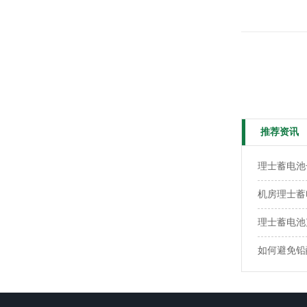
推荐资讯
理士蓄电池
​机房理士
理士蓄电
如何避免铅