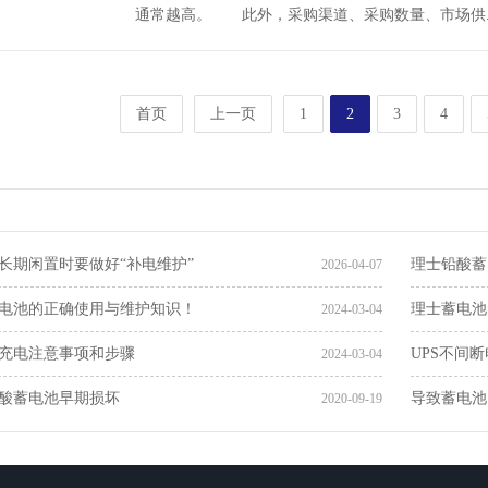
通常越高。 此外，采购渠道、采购数量、市场供..
首页
上一页
1
2
3
4
长期闲置时要做好“补电维护”
理士铅酸蓄
2026-04-07
蓄电池的正确使用与维护知识！
理士蓄电池
2024-03-04
池充电注意事项和步骤
UPS不间
2024-03-04
酸蓄电池早期损坏
导致蓄电池
2020-09-19