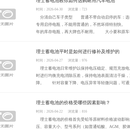
理士蓄电池教你如何选购耐用汽车电池
时间：2026-04-30
浏览量：723
分清自己车子类型 普通不带自动启停的车：选
专用启停电瓶，不能用普通的，不然坏得特别快。
年的库存电瓶，再大牌也不耐用。 大小要和原车一.
理士蓄电池平时是如何进行修补及维护的
时间：2026-04-27
浏览量：976
理士蓄电池日常维护以保持电压稳定、规范充放电
时进行均衡充电消除压差，保持电池表面清洁干燥，
障。 针对容量下降、电压异常等轻微问题，可通过补
理士蓄电池的价格受哪些因素影响？
时间：2026-04-22
浏览量：816
理士蓄电池的价格首先受铅等原材料价格波动影响
压、容量大小、型号系列（如普通铅酸、AGM、胶