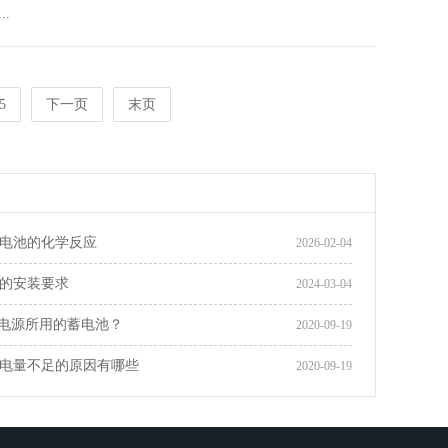
.
5
下一页
末页
电池的化学反应
2026-02-04
的安装要求
2024-03-04
断电源所用的蓄电池？
2020-09-19
电量不足的原因有哪些
2020-09-19