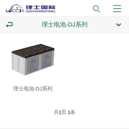
理士电池-DJ系列
理士电池-DJ系列
共
页
条
1
1